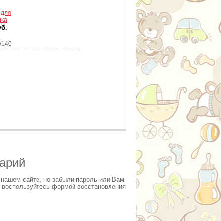
 для
ика
уб.
/140
тарий
 нашем сайте, но забыли пароль или Вам
 воспользуйтесь формой восстановления