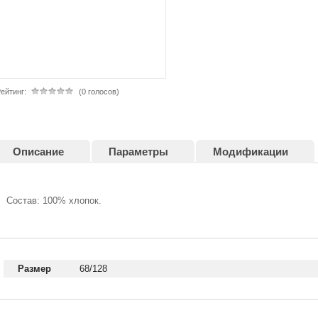
ейтинг:
(0 голосов)
Описание
Параметры
Модификации
Cостав: 100% хлопок.
Размер
68/128