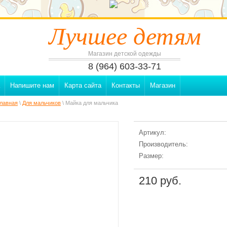
Лучшее детям
Магазин детской одежды
8 (964) 603-33-71
Напишите нам
Карта сайта
Контакты
Магазин
лавная
\
Для мальчиков
\ Майка для мальчика
Артикул:
Производитель:
Размер:
210 руб.