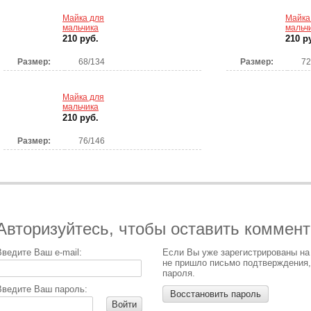
Майка для
Майка
мальчика
мальч
210 руб.
210 р
Размер:
68/134
Размер:
72
Майка для
мальчика
210 руб.
Размер:
76/146
Авторизуйтесь, чтобы оставить коммен
Введите Ваш e-mail:
Если Вы уже зарегистрированы на
не пришло письмо подтверждения,
пароля.
Введите Ваш пароль:
Восстановить пароль
Войти