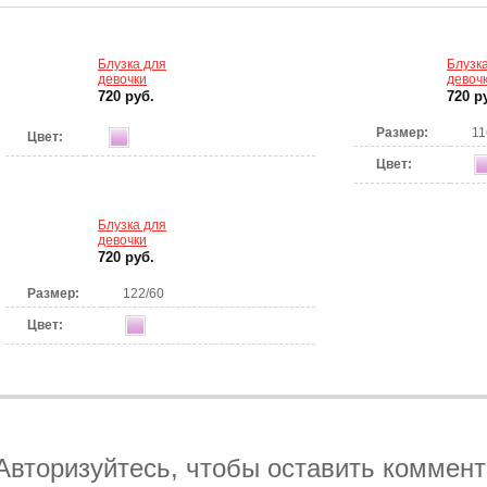
Блузка для
Блузк
девочки
девоч
720 руб.
720 р
Размер:
11
Цвет:
Цвет:
Блузка для
девочки
720 руб.
Размер:
122/60
Цвет:
Авторизуйтесь, чтобы оставить коммен