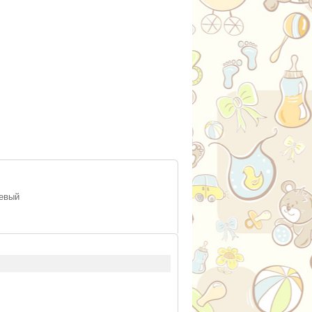
невый