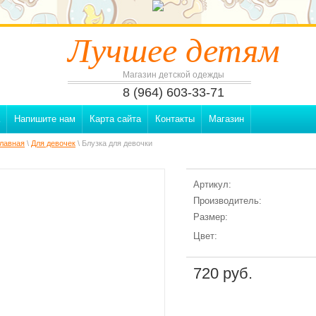
Лучшее детям
Магазин детской одежды
8 (964) 603-33-71
Напишите нам
Карта сайта
Контакты
Магазин
лавная
\
Для девочек
\ Блузка для девочки
Артикул:
Производитель:
Размер:
Цвет:
720 руб.